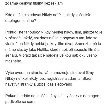
zdarma českým titulky bez reklam
Kde můžete sledovat Nikdy neříkej nikdy. s českým
dabingem online?
Pokud jste fanoušky Nikdy neříkej nikdy. film, jakože to je
v zásadě každý, asi dnes můžete bojovat s tím, kde se
vlastně na Nikdy neříkej nikdy. film dívat. Samozřejmě tu
máme služby jako Netflix, které nabízejí spoustu filmů a
seriálů, V praxi tak sice najdete velkou nabídku všeho
možného.
Výše uvedená stránka vám umožňuje sledovat filmy
Nikdy neříkej nikdy. bez registrace a zdarma. Stačí
navštívit stránky a užít si čas sledování!
Pokud hledáte nejlepší služby s filmy česky s dabingem,
podívejte se sem.