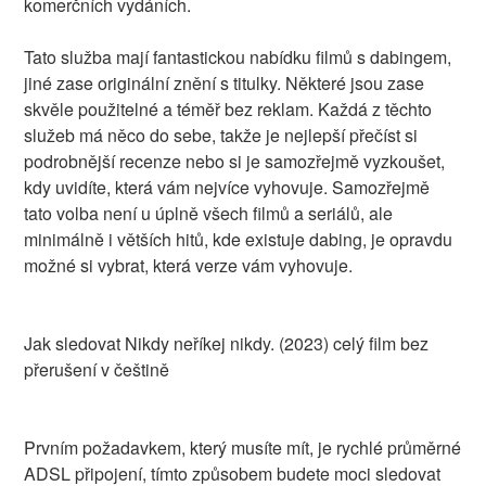
komerčních vydáních.
Tato služba mají fantastickou nabídku filmů s dabingem,
jiné zase originální znění s titulky. Některé jsou zase
skvěle použitelné a téměř bez reklam. Každá z těchto
služeb má něco do sebe, takže je nejlepší přečíst si
podrobnější recenze nebo si je samozřejmě vyzkoušet,
kdy uvidíte, která vám nejvíce vyhovuje. Samozřejmě
tato volba není u úplně všech filmů a seriálů, ale
minimálně i větších hitů, kde existuje dabing, je opravdu
možné si vybrat, která verze vám vyhovuje.
Jak sledovat Nikdy neříkej nikdy. (2023) celý film bez
přerušení v češtině
Prvním požadavkem, který musíte mít, je rychlé průměrné
ADSL připojení, tímto způsobem budete moci sledovat