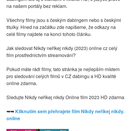
na našem portály bez reklam.
Všechny filmy jsou s českým dabingem nebo s českými
titulky. Hned na začátku zde napíšeme, že odkazy na
celé filmy najdete na konci tohoto článku.
Jak sledovat Nikdy neříkej nikdy (2023) online cz celý
film prostřednictvím streamování?
Pokud máte rádi filmy, tato stránka je nejlepším místem
pro sledování celých filmů v CZ dabingu a HD kvalitě
online zdarma.
Sledujte Nikdy neříkej nikdy Online film 2023 HD zdarma
➥➥
Kliknutím sem přehrajete film Nikdy neříkej nikdy.
online