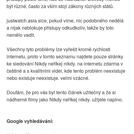
být různé, často za vším stojí zákony různých států.
justwatch.asia sice, pokud víme, nic podobného nedělá
a nijak neblokuje přístupy odkudkoliv, takže by toto
nemělo vadit.
Všechny tyto problémy lze vyřešit kromě rychlosti
internetu, proto v tomto seznamu najdete pouze stránky
ke sledování Nikdy neříkej nikdy. na internetu zdarma v
češtině a s kvalitními videi, kde tento problém neexistuje
nebo existuje neexistuje. velmi vzácné.
Doufám, že pro vás byl tento článek užitečný a že si
nádherné filmy jako Nikdy neříkej nikdy. užijete naplno.
Google vyhledávání: